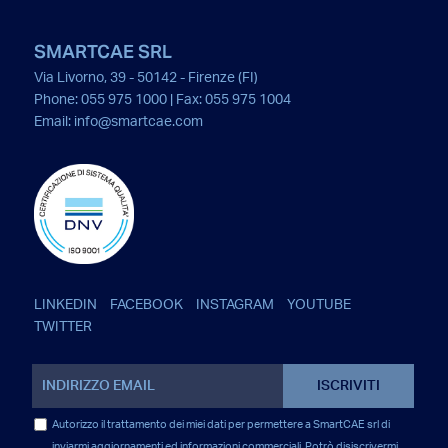
SMARTCAE SRL
Via Livorno, 39 - 50142 - Firenze (FI)
Phone: 055 975 1000 | Fax: 055 975 1004
Email:
info@smartcae.com
LINKEDIN
FACEBOOK
INSTAGRAM
YOUTUBE
TWITTER
Autorizzo il trattamento dei miei dati per permettere a SmartCAE srl di
inviarmi aggiornamenti ed informazioni commerciali. Potrò disiscrivermi